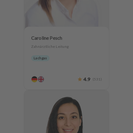
Caroline Pesch
Zahnärztliche Leitung
Lachgas
4.9
(
531
)