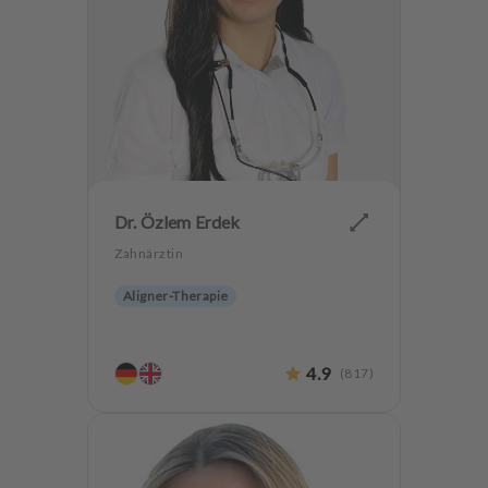
Dr. Özlem Erdek
Zahnärztin
Aligner-Therapie
4.9
(
817
)