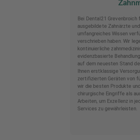
Zahnm
Bei Dental21 Grevenbroich 
ausgebildete Zahnärzte und 
umfangreiches Wissen verfü
verschrieben haben. Wir le
kontinuierliche zahnmedizin
evidenzbasierte Behandlung
auf dem neuesten Stand der
Ihnen erstklassige Versorgu
zertifizierten Geräten von 
wir die besten Produkte un
chirurgische Eingriffe als a
Arbeiten, um Exzellenz in 
Services zu gewährleisten.