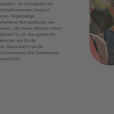
undheit. Sie ermöglichen die
 Zahnerkrankungen, wodurch
erden. Regelmäßige
vorhandene Restaurationen, wie
eiben, oder kleine Defekte sofort
sslich für z.B. eine gründliche
ahnstein und für die
er hinaus bieten sie die
r Verbesserung Ihrer Zahnhygiene-
sund bleibt.