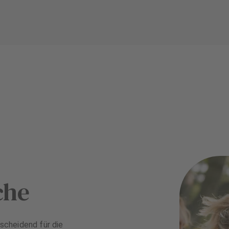
che
scheidend für die