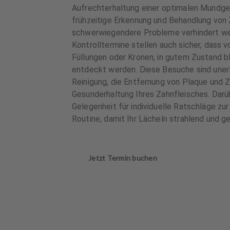
Aufrechterhaltung einer optimalen Mundges
frühzeitige Erkennung und Behandlung von
schwerwiegendere Probleme verhindert w
Kontrolltermine stellen auch sicher, dass 
Füllungen oder Kronen, in gutem Zustand bl
entdeckt werden. Diese Besuche sind unerlä
Reinigung, die Entfernung von Plaque und Z
Gesunderhaltung Ihres Zahnfleisches. Darüb
Gelegenheit für individuelle Ratschläge zu
Routine, damit Ihr Lächeln strahlend und ge
Jetzt Termin buchen