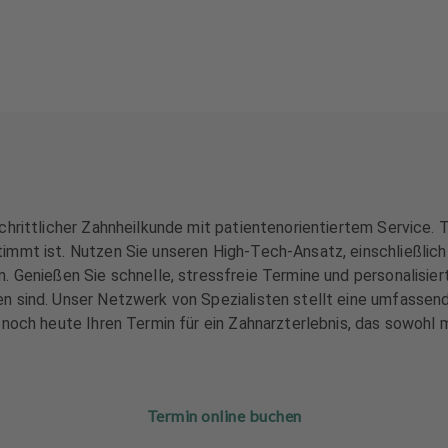
hrittlicher Zahnheilkunde mit patientenorientiertem Service. T
immt ist. Nutzen Sie unseren High-Tech-Ansatz, einschließlic
 Genießen Sie schnelle, stressfreie Termine und personalisiert
 sind. Unser Netzwerk von Spezialisten stellt eine umfassende
noch heute Ihren Termin für ein Zahnarzterlebnis, das sowohl m
Termin online buchen